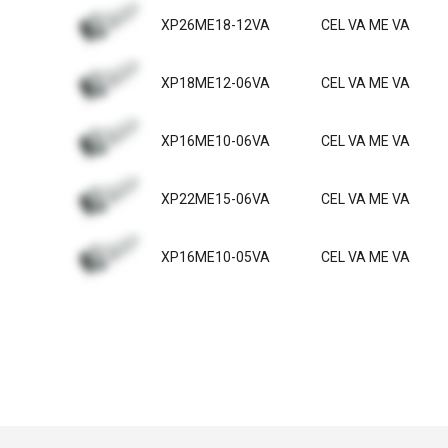
XP26ME18-12VA
CEL VA ME VA
XP18ME12-06VA
CEL VA ME VA
XP16ME10-06VA
CEL VA ME VA
XP22ME15-06VA
CEL VA ME VA
XP16ME10-05VA
CEL VA ME VA