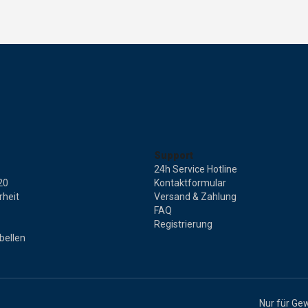
Support
24h Service Hotline
20
Kontaktformular
rheit
Versand & Zahlung
FAQ
Registrierung
bellen
Nur für Ge