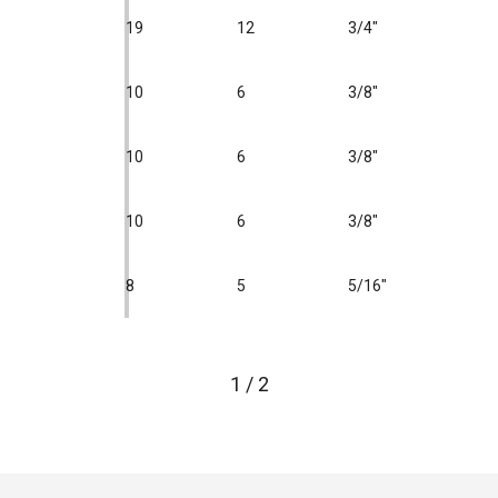
19
12
3/4"
10
6
3/8"
10
6
3/8"
10
6
3/8"
8
5
5/16"
1
/
2