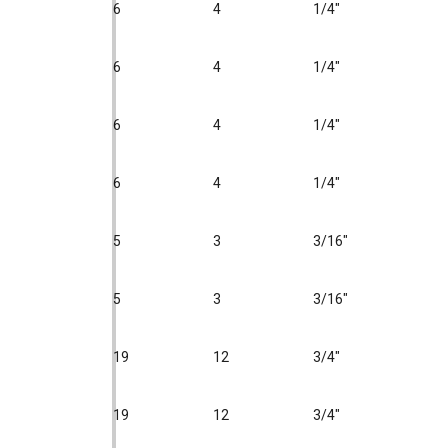
6
4
1/4"
6
4
1/4"
6
4
1/4"
6
4
1/4"
5
3
3/16"
5
3
3/16"
19
12
3/4"
19
12
3/4"