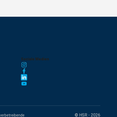
Soziale Medien
©
HSR - 2026
werbetreibende