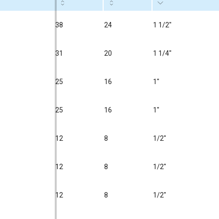
38
24
1 1/2"
31
20
1 1/4"
25
16
1"
25
16
1"
12
8
1/2"
12
8
1/2"
12
8
1/2"