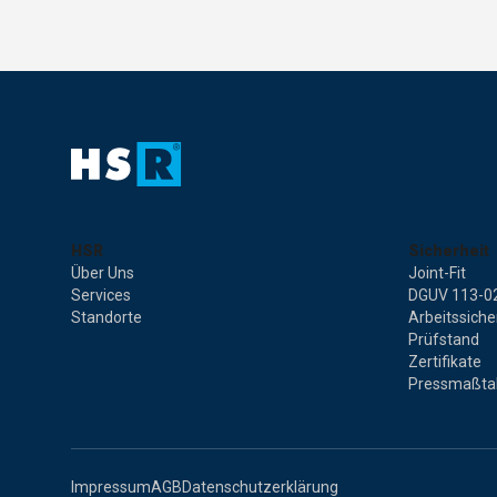
HSR
Sicherheit
Über Uns
Joint-Fit
Services
DGUV 113-0
Standorte
Arbeitssiche
Prüfstand
Zertifikate
Pressmaßta
Impressum
AGB
Datenschutzerklärung