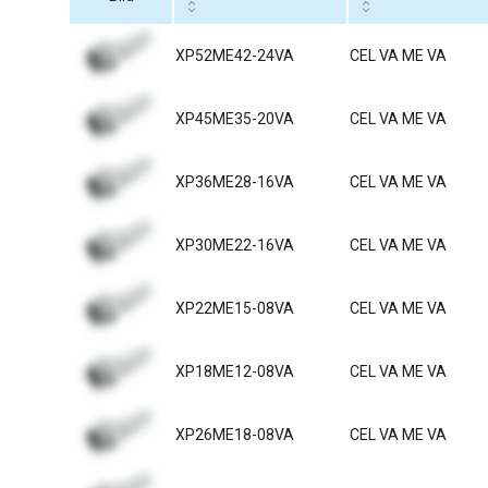
XP52ME42-24VA
CEL VA ME VA
XP45ME35-20VA
CEL VA ME VA
XP36ME28-16VA
CEL VA ME VA
XP30ME22-16VA
CEL VA ME VA
XP22ME15-08VA
CEL VA ME VA
XP18ME12-08VA
CEL VA ME VA
XP26ME18-08VA
CEL VA ME VA