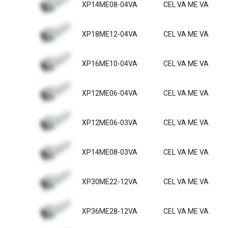
XP14ME08-04VA
CEL VA ME VA
XP18ME12-04VA
CEL VA ME VA
XP16ME10-04VA
CEL VA ME VA
XP12ME06-04VA
CEL VA ME VA
XP12ME06-03VA
CEL VA ME VA
XP14ME08-03VA
CEL VA ME VA
XP30ME22-12VA
CEL VA ME VA
XP36ME28-12VA
CEL VA ME VA