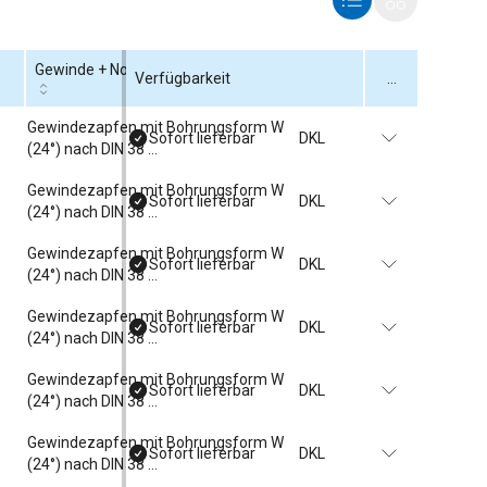
Gewinde + Norm
Anschlussart
Verfügbarkeit
...
Gewindezapfen mit Bohrungsform W 
Sofort lieferbar
DKL
M
(24°) nach DIN 38 ...
Gewindezapfen mit Bohrungsform W 
Sofort lieferbar
DKL
M
(24°) nach DIN 38 ...
Gewindezapfen mit Bohrungsform W 
Sofort lieferbar
DKL
M
(24°) nach DIN 38 ...
Gewindezapfen mit Bohrungsform W 
Sofort lieferbar
DKL
M
(24°) nach DIN 38 ...
Gewindezapfen mit Bohrungsform W 
Sofort lieferbar
DKL
M
(24°) nach DIN 38 ...
Gewindezapfen mit Bohrungsform W 
Sofort lieferbar
DKL
M
(24°) nach DIN 38 ...