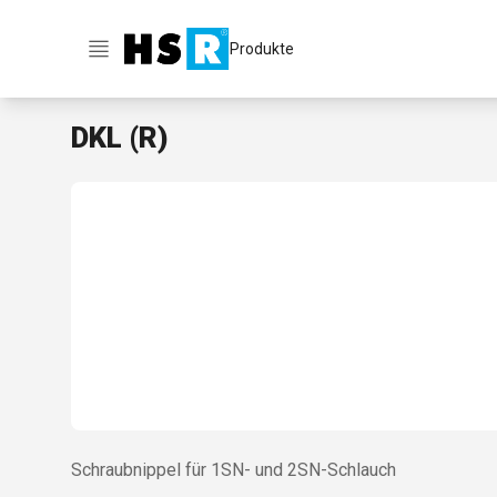
Produkte
DKL (R)
Schraubnippel für 1SN- und 2SN-Schlauch