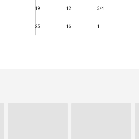
19
12
3/4
25
16
1