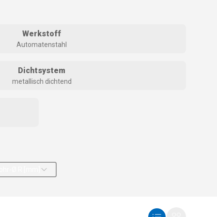
Werkstoff
Automatenstahl
Dichtsystem
metallisch dichtend
ohr-Ø R [mm]