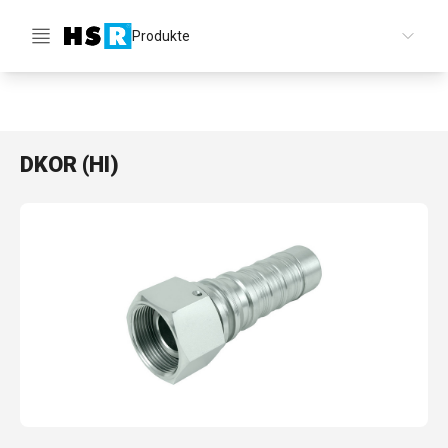
Produkte
DE
DKOR (HI)