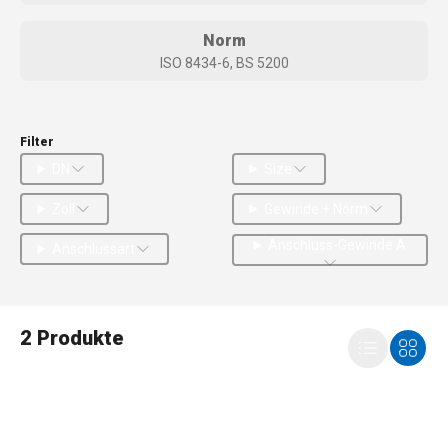
Norm
ISO 8434-6, BS 5200
Filter
DN
Size
Zoll
Gewinde + Norm
Anschluss-Gewinde A
Anschlussart
2 Produkte