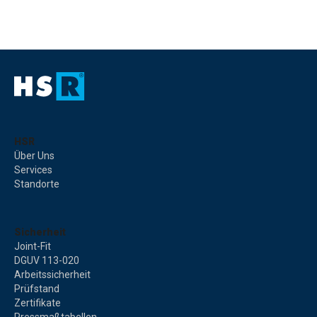
HSR
Über Uns
Services
Standorte
Sicherheit
Joint-Fit
DGUV 113-020
Arbeitssicherheit
Prüfstand
Zertifikate
Pressmaßtabellen