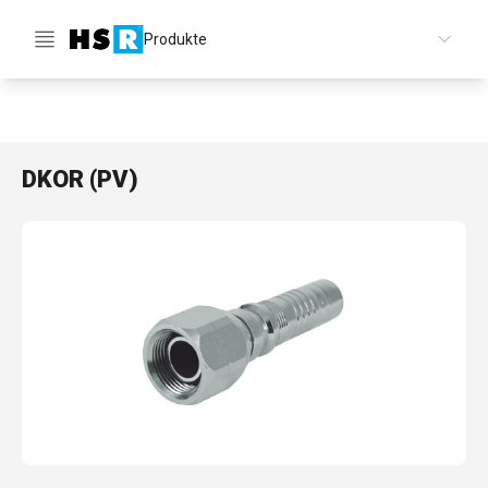
Produkte
DE
DKOR (PV)