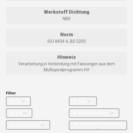
Werkstoff Dichtung
NBR
Norm
ISO 8434-6, BS 5200
Hinweis
Verarbeitung in Verbindung mit Fassungen aus dem
Multispiralprogramm HV
Filter
DN
Size
Zoll
Gewinde + Norm
Anschluss-Gewinde A
Anschlussart