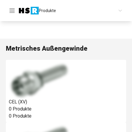
Produkte
DE
Metrisches Außengewinde
CEL (XV)
0
Produkte
0
Produkte