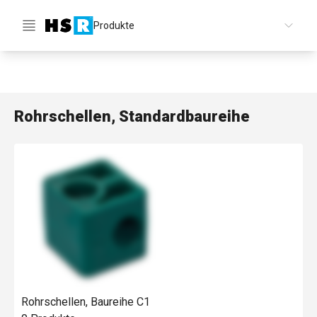
Produkte
DE
Rohrschellen, Standardbaureihe
Rohrschellen, Baureihe C1