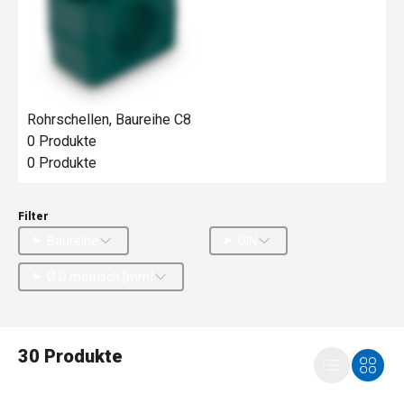
Rohrschellen, Baureihe C8
0
Produkte
0
Produkte
Filter
Baureihe
DIN
Ø D metrisch [mm]
30 Produkte