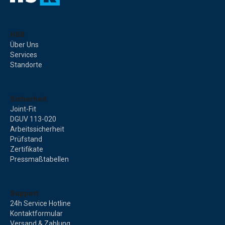
HSR
Über Uns
Services
Standorte
Sicherheit
Joint-Fit
DGUV 113-020
Arbeitssicherheit
Prüfstand
Zertifikate
Pressmaßtabellen
Support
24h Service Hotline
Kontaktformular
Versand & Zahlung