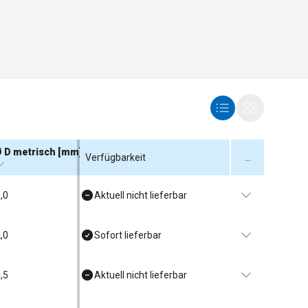
 D metrisch [mm]
Verfügbarkeit
...
,0
Aktuell nicht lieferbar
,0
Sofort lieferbar
,5
Aktuell nicht lieferbar