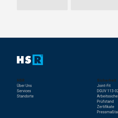
HSR
Sicherheit
Über Uns
Joint-Fit
Services
DGUV 113-0
Standorte
Arbeitssiche
Prüfstand
Zertifikate
Pressmaßta