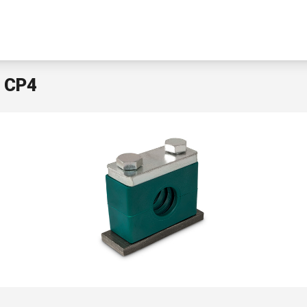
e CP4