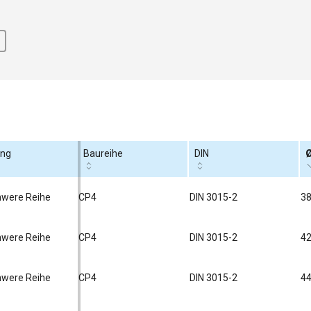
ung
Baureihe
DIN
Ø
chwere Reihe
CP4
DIN 3015-2
38
chwere Reihe
CP4
DIN 3015-2
42
chwere Reihe
CP4
DIN 3015-2
44