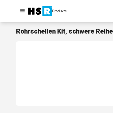
Produkte
Rohrschellen Kit, schwere Reih