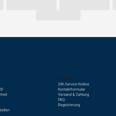
Support
24h Service Hotline
20
Kontaktformular
rheit
Versand & Zahlung
FAQ
Registrierung
bellen