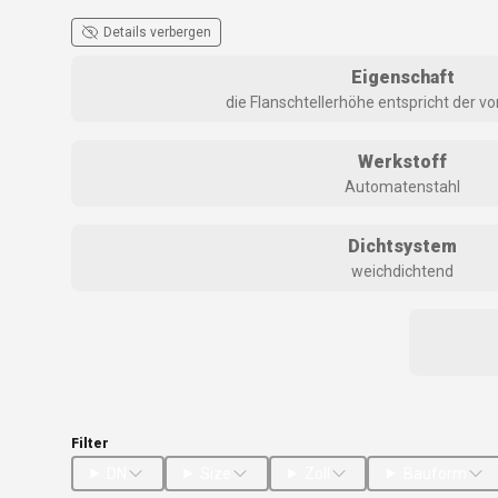
Details verbergen
Eigenschaft
die Flanschtellerhöhe entspricht der von
Werkstoff
Automatenstahl
Dichtsystem
weichdichtend
Filter
DN
Size
Zoll
Bauform