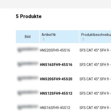
5 Produkte
Artikel Nr.
Produktbeschreib
Bild
HNS20SFH9-45S16
SFS CAT 45° SFH 9 -
HNS16SFH9-45S16
SFS CAT 45° SFH 9 -
HNS20SFH9-45S20
SFS CAT 45° SFH 9 -
HNS12SFH9-45S12
SFS CAT 45° SFH 9 -
HNS16SFH9-45S12
SFS CAT 45° SFH 9 -