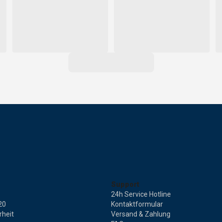
Support
24h Service Hotline
20
Kontaktformular
rheit
Versand & Zahlung