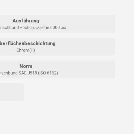
Ausführung
nschbund Hochdruckreihe 6000 psi
berflächenbeschichtung
Chrom(III)
Norm
nschbund SAE J518 (ISO 6162)