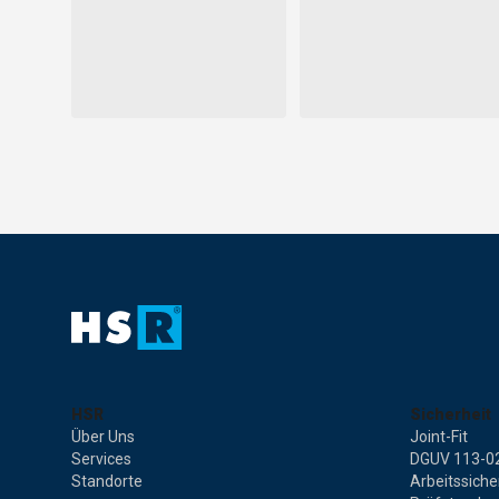
HSR
Sicherheit
Über Uns
Joint-Fit
Services
DGUV 113-0
Standorte
Arbeitssiche