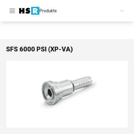
Produkte
DE
SFS 6000 PSI (XP-VA)