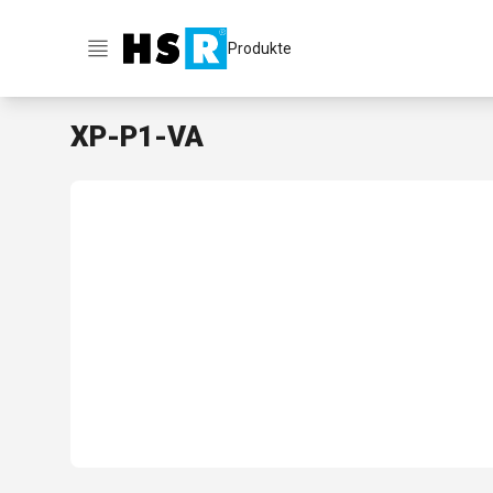
Produkte
XP-P1-VA