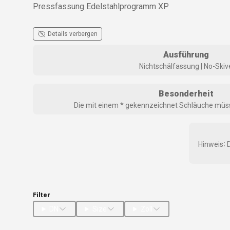
Pressfassung Edelstahlprogramm XP
Details verbergen
Ausführung
Nichtschälfassung | No-Skiv
Besonderheit
Die mit einem * gekennzeichnet Schläuche müs
Hinweis∶ 
Filter
DN
Size
Zoll