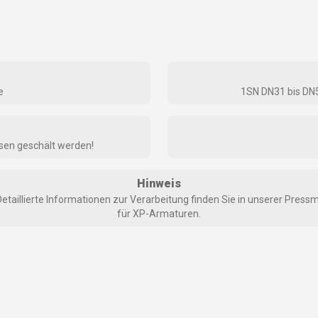
e
1SN DN31 bis DN
sen geschält werden!
Hinweis
Detaillierte Informationen zur Verarbeitung finden Sie in unserer
Pressm
für XP-Armaturen
.